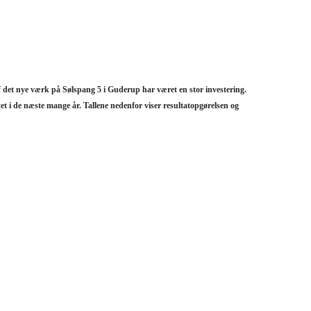
det nye værk på Sølspang 5 i Guderup har været en stor investering.
et i de næste mange år. Tallene nedenfor viser resultatopgørelsen og