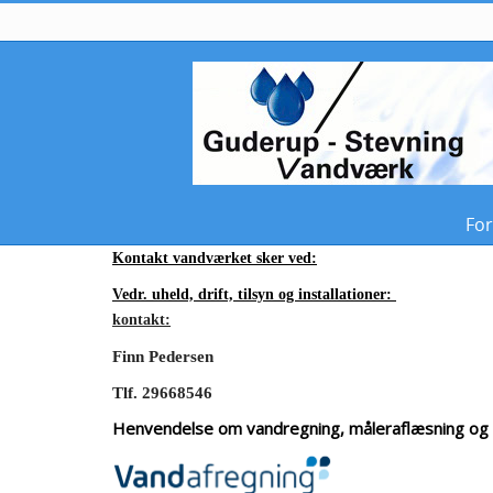
For
Kontakt vandværket sker ved:
Vedr. uheld, drift, tilsyn og installationer:
kontakt:
Finn Pedersen
Tlf. 29668546
Henvendelse om vandregning, måleraflæsning og fl