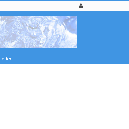
heder