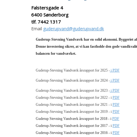
Falstersgade 4
6400 Sønderborg
tlf. 7442 1317
Email
guderupvand@guderupvand.dk
Guderup-Stevning Vandværk har en solid økonomi. Byggeriet af 
Denne investering sikrer, at vi kan
fastholde den gode vandkvalit
balancen for vandværket.
Guderup-Stevning Vandværk årsrapport for 2025 -
i PDF
Guderup-Stevning Vandværk årsrapport for 2024 -
i PDF
Guderup-Stevning Vandværk årsrapport for 2023 -
i PDF
Guderup-Stevning Vandværk årsrapport for 2022 - i
PDF
Guderup-Stevning Vandværk årsrapport for 2021 - i
PDF
Guderup-Stevning Vandværk årsrapport for 2019 - i
PDF
Guderup Stevning Vandværk årsrapport for 2018 - i
PDF
Guderup-Stevning Vandværk årsrapport for 2017 - i
PDF
Guderup-Stevning Vandværk årsrapport for 2016 - i
PDF