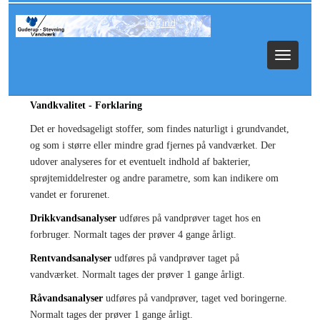
Log ind
Toggle
navigat
Vandkvalitet - Forklaring
Det er hovedsageligt stoffer, som findes naturligt i grundvandet,
og som i større eller mindre grad fjernes på vandværket. Der
udover analyseres for et eventuelt indhold af bakterier,
sprøjtemiddelrester og andre parametre, som kan indikere om
vandet er forurenet.
Drikkvandsanalyser
udføres på vandprøver taget hos en
forbruger. Normalt tages der prøver 4 gange årligt.
Rentvandsanalyser
udføres på vandprøver taget på
vandværket. Normalt tages
der prøver
1 gange årligt.
Råvandsanalyser
udføres på vandprøver
,
taget ved boringerne.
Normalt tages der prøver 1 gange årligt.