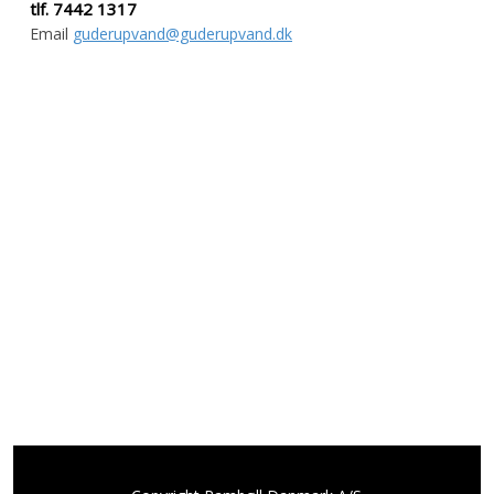
tlf. 7442 1317
Email
guderupvand@guderupvand.dk